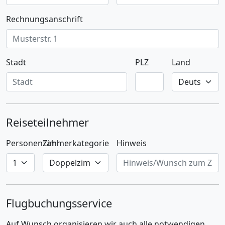
Rechnungsanschrift
Stadt
PLZ
Land
Reiseteilnehmer
Personenzahl
Zimmerkategorie
Hinweis
Flugbuchungsservice
Auf Wunsch organisieren wir auch alle notwendigen